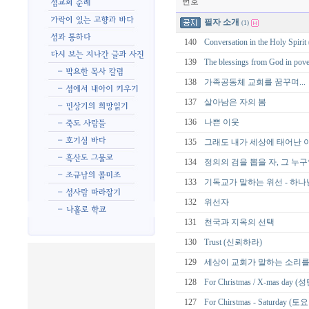
번호
필자 소개
(1)
140
Conversation in the Holy
139
The blessings from God
138
가족공동체 교회를 꿈꾸며...
137
살아남은 자의 봄
136
나쁜 이웃
135
그래도 내가 세상에 태어난 
134
정의의 검을 뽑을 자, 그 누
133
기독교가 말하는 위선 - 하나
132
위선자
131
천국과 지옥의 선택
130
Trust (신뢰하라)
129
세상이 교회가 말하는 소리를
128
For Christmas / X-mas day 
127
For Chirstmas - Saturday (