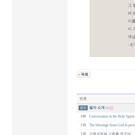
그 
려 
이를
이 
계십
- 
번호
필자 소개
(1)
140
Conversation in the Holy
139
The blessings from God
138
가족공동체 교회를 꿈꾸며...