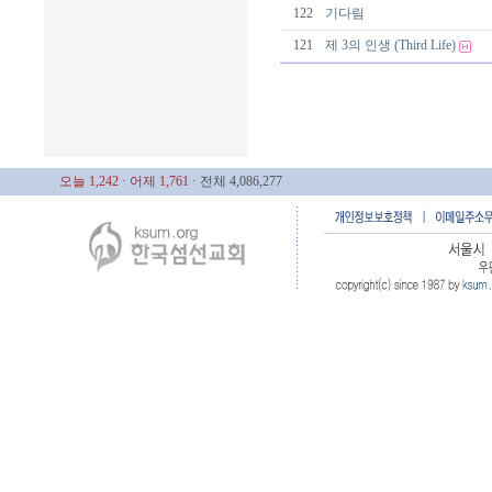
122
기다림
121
제 3의 인생 (Third Life)
오늘 1,242
· 어제 1,761
· 전체 4,086,277