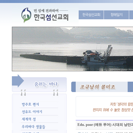
한국섬선교회
항해일지
Edu. poor (에듀 푸어) 시대의 낭