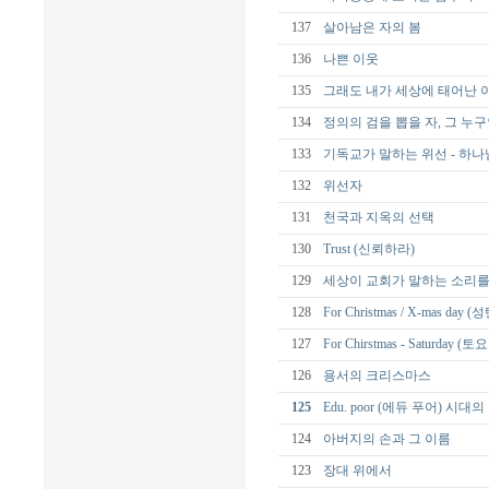
137
살아남은 자의 봄
136
나쁜 이웃
135
그래도 내가 세상에 태어난 
134
정의의 검을 뽑을 자, 그 누
133
기독교가 말하는 위선 - 하나
132
위선자
131
천국과 지옥의 선택
130
Trust (신뢰하라)
129
세상이 교회가 말하는 소리를
128
For Christmas / X-mas day 
127
For Chirstmas - Saturday (
126
용서의 크리스마스
125
Edu. poor (에듀 푸어) 시
124
아버지의 손과 그 이름
123
장대 위에서