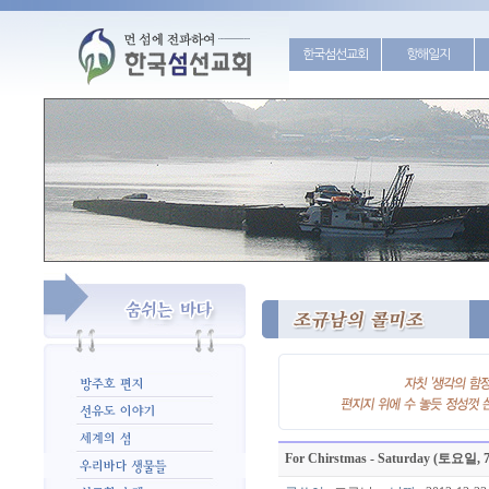
한국섬선교회
항해일지
For Chirstmas - Saturday (토요일,