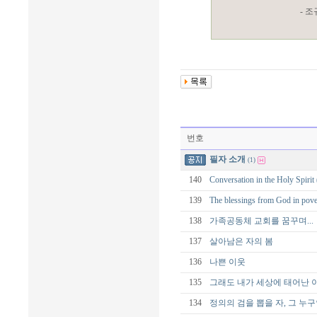
- 
번호
필자 소개
(1)
140
Conversation in the Holy
139
The blessings from God
138
가족공동체 교회를 꿈꾸며...
137
살아남은 자의 봄
136
나쁜 이웃
135
그래도 내가 세상에 태어난 
134
정의의 검을 뽑을 자, 그 누