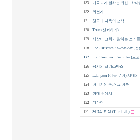
133
기독교가 말하는 위선 - 하나
132
위선자
131
천국과 지옥의 선택
130
Trust (신뢰하라)
129
세상이 교회가 말하는 소리를
128
For Christmas / X-mas day 
127
For Chirstmas - Saturday (
126
용서의 크리스마스
125
Edu. poor (에듀 푸어) 시
124
아버지의 손과 그 이름
123
장대 위에서
122
기다림
121
제 3의 인생 (Third Life)