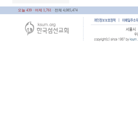
오늘 439
· 어제 1,761
· 전체 4,085,474