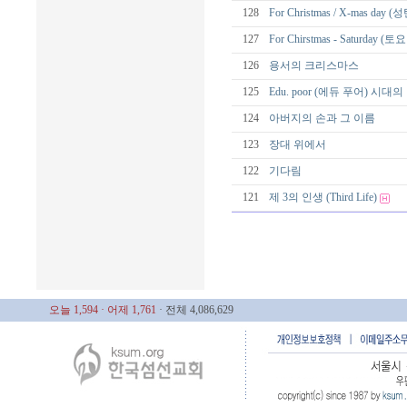
128
For Christmas / X-mas day 
127
For Chirstmas - Saturday (
126
용서의 크리스마스
125
Edu. poor (에듀 푸어) 시
124
아버지의 손과 그 이름
123
장대 위에서
122
기다림
121
제 3의 인생 (Third Life)
오늘 1,594
· 어제 1,761
· 전체 4,086,629