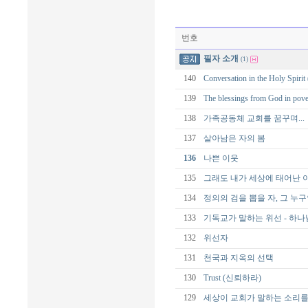
번호
필자 소개
(1)
140
Conversation in the Holy
139
The blessings from God
138
가족공동체 교회를 꿈꾸며...
137
살아남은 자의 봄
136
나쁜 이웃
135
그래도 내가 세상에 태어난 
134
정의의 검을 뽑을 자, 그 누
133
기독교가 말하는 위선 - 하나
132
위선자
131
천국과 지옥의 선택
130
Trust (신뢰하라)
129
세상이 교회가 말하는 소리를