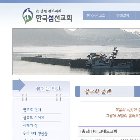
한국섬선교회
항해일지
[충남] [16] 고대도교회