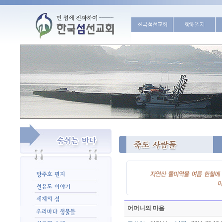
한국섬선교회
항해일지
어머니의 마음