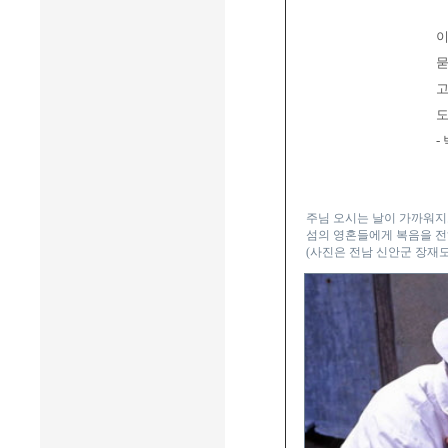
이
묻
고
도
-
주님 오시는 날이 가까워지
섬의 영혼들에게 복음을 전
(사진은 전남 신안군 장재도