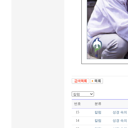
번호
분류
15
칼럼
성경 속의 
14
칼럼
성경 속의 