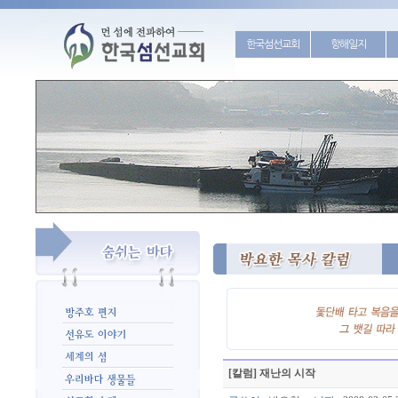
한국섬선교회
항해일지
[칼럼] 재난의 시작