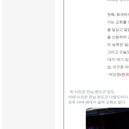
첫째, 회개하
가는 교회를 
을 일삼고 말
을 선동하며 
의 능력은 잃
그리고 오늘도
'내가 여기 
섬, 지구촌 
- 박요한
(한
위 사진은 전남 완도군 장도,
아래 사진은 전남 완도군 다랑도이다.
모두 10여 세대가 살며 교회는 없다.