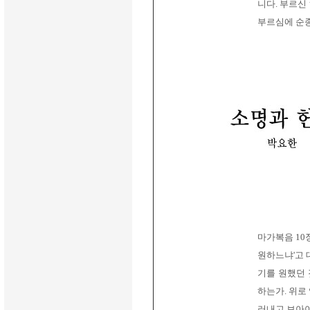
니다. 부르신
부르심에 순종
마가복음 10
원하느냐'고 
기를 원했던 
하는가. 위로
러내고 보아야