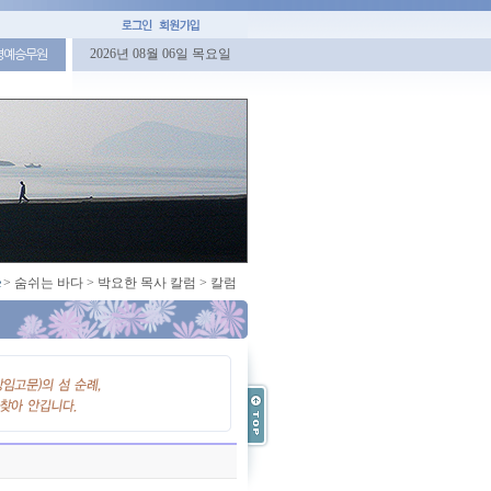
2026년 08월 06일 목요일
명예승무원
>
숨쉬는 바다
>
박요한 목사 칼럼
>
칼럼