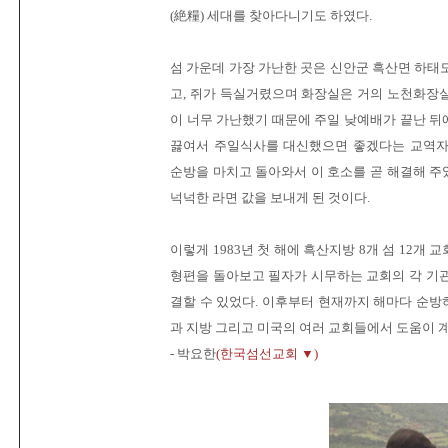
(絶糧) 세대를 찾아다니기도 하였다.
섬 가운데 가장 가난한 곳은 신안군 흑산면 하태
고, 쥐가 득실거렸으며 화장실은 거의 노천화장
이 너무 가난했기 때문에 주일 낮예배가 끝난 
끓여서 주일식사를 대신했으면 좋겠다는 교역자
순방을 마치고 돌아와서 이 호소를 곧 해결해 
넉넉한 라면 값을 보내게 된 것이다.
이렇게 1983년 첫 해에 흑산지방 8개 섬 12개
형편을 돌아보고 필자가 시무하는 교회의 각 기
결할 수 있었다. 이후부터 현재까지 해마다 순
과 지방 그리고 미국의 여러 교회들에서 도움이 
- 박요한
(한국섬선교회 ▼)