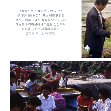
교회 종으로 사용하는 포탄, 어쩐지
무시무시한 느낌이 드는 이런 광경은
흑산도 여러 곳에서 목격할 수 있다(옆).
대둔도 수리마을에서 가졌던 선상예배,
정성을 다하는 그들의 믿음이
참으로 복스럽다(아래).