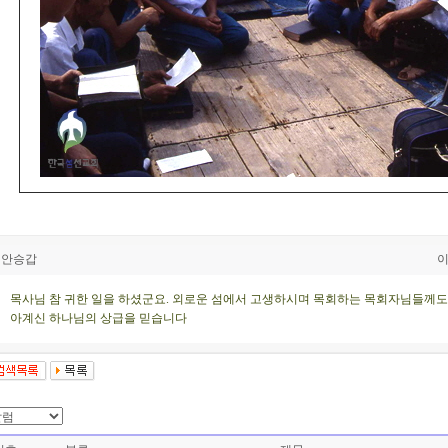
안승갑
이
목사님 참 귀한 일을 하셨군요. 외로운 섬에서 고생하시며 목회하는 목회자님들께도
아계신 하나님의 상급을 믿습니다