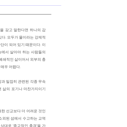
을 갖고 말한다면 하나의 감
있다. 모두가 물이라는 강제적
단이 되어 있기 때문이다. 이
속에서 살아야 하는 사람들의
 폐쇄적인 삶이어서 외부의 충
매우 어렵다.
삶과 밀접히 관련된 각종 무속
면 삶의 포기나 마찬가지이기
대한 선교보다 더 어려운 것인
 소외된 섬에서 수고하는 교역
상대로 '종교적인 충격'을 가