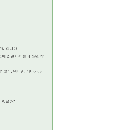
준비합니다.
옆에 있던 아이들이 쓰던 악
리코더, 탬버린, 카바사, 심
수 있을까?