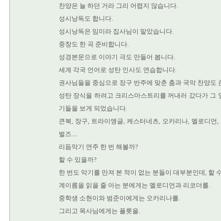
찬양은 늘 하던 거라 그리 어렵지 않습니다.
성시낭독도 합니다.
성시낭독은 임미라 집사님이 맡았습니다.
중창도 한 곡 준비합니다.
성경본문으로 이야기 극도 만들어 봅니다.
세계 각국 언어로 성탄 인사도 연습합니다.
권사님들을 중심으로 장구 반주에 맞춘 춤과 국악 찬양도 
성탄 장식을 하려고 크리스마스트리를 꺼내러 갔다가 그 
기들을 보게 되었습니다.
큰북, 장구, 트라이앵글, 케스터네츠, 오카리나, 멜로디언, 
벌즈....
리듬악기 연주 한 번 해볼까?
할 수 있을까?
한 번도 악기를 만져 본 적이 없는 분들이 대부분인데, 할 
계이름을 읽을 줄 아는 분에게는 멜로디언과 리코더를.
중학생 소현이와 범준이에게는 오카리나를.
그리고 목사님에게는 플릇을.