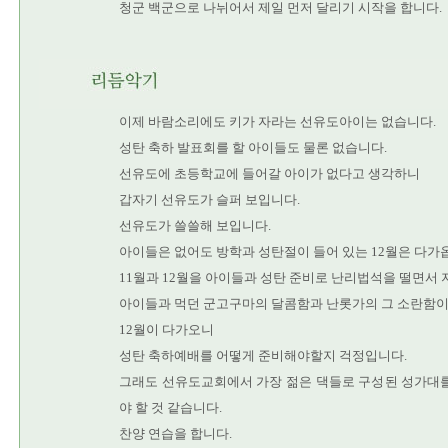
청군 백군으로 나뉘어서 제일 먼저 달리기 시작을 합니다.
이제 바람소리에도 키가 자라는 선유도아이는 없습니다.
성탄 축하 발표회를 할 아이들도 물론 없습니다.
선유도에 초등학교에 들어갈 아이가 없다고 생각하니
갑자기 선유도가 슬퍼 보입니다.
선유도가 쓸쓸해 보입니다.
아이들은 없어도 방학과 성탄절이 들어 있는 12월은 다가
11월과 12월을 아이들과 성탄 준비로 난리법석을 떨면서
아이들과 먹던 군고구마의 달콤함과 난롯가의 그 소란함이
12월이 다가오니
성탄 축하예배를 어떻게 준비해야할지 걱정입니다.
그래도 선유도교회에서 가장 젊은 댁들로 구성된 성가대를
야 할 것 같습니다.
찬양 연습을 합니다.