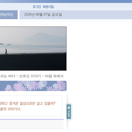
2026년 08월 07일 금요일
명예승무원
쉬는 바다
>
선유도 이야기
>
바람 속에서