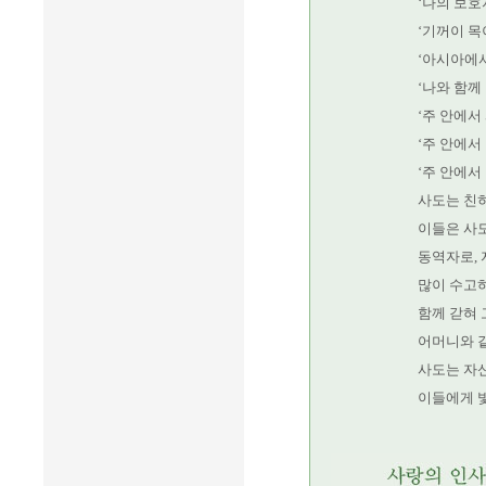
‘나의 보호
‘기꺼이 목
‘아시아에서
‘나와 함께
‘주 안에서
‘주 안에서
‘주 안에서
사도는 친
이들은 사
동역자로, 
많이 수고
함께 갇혀
어머니와 
사도는 자
이들에게 