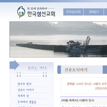
한국섬선교회
항해일지
[바람 속에서] 사랑의 인사