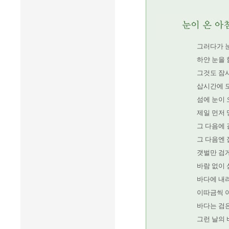
그러다가 
하얀 눈을 
그것도 잠
삽시간에 
섬에 눈이 
제일 먼저
그 다음에
그 다음엔 
갯벌만 검게
바람 없이 
바다에 내
이따금씩 
바다는 검은
그런 날의 