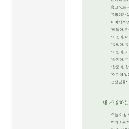
웃고 있는데
유정이가 
이어서 박
‘얘들아, 
‘지영아, 
‘유정아, 
‘지민아, 
‘승찬아, 
‘창준아, 
‘어디에 있
선생님들의
오늘 아침
여러 사람