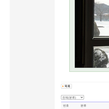
번호
분류