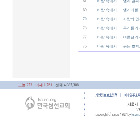
81
바람 속에서
엘라 골짜
80
바람 속에서
엘리에셀
79
바람 속에서
사랑의 인
78
바람 속에서
우리들의 
77
바람 속에서
여름날의 
76
바람 속에서
늙은 호박
오늘 273
· 어제 1,761
· 전체 4,085,308