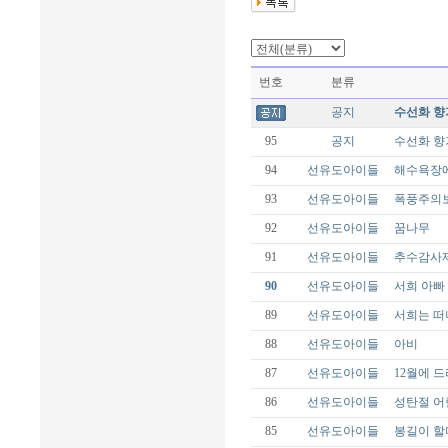
번호
분류
공지
수선화 향
95
공지
수선화 향
94
선유도아이들
해수욕장
93
선유도아이들
폭풍주의
92
선유도아이들
꿈나무
91
선유도아이들
추수감사
90
선유도아이들
서희 아빠
89
선유도아이들
서희는 떠
88
선유도아이들
아비
87
선유도아이들
12월에 
86
선유도아이들
성탄절 어
85
선유도아이들
봉길이 할