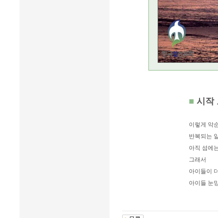
■
시작
이렇게 악
반복되는 
아직 섬에는
그래서
아이들이 
아이들 눈망