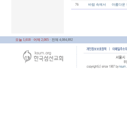
76
바람 속에서
아름다운 
오늘 1,618
· 어제 2,005
· 전체 4,084,892