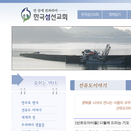
한국섬선교회
항해일지
[선유도아이들] 12월에 드리는 기도