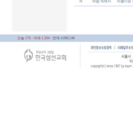
76
바람 속에서
아름다운 
오늘 176
· 어제 1,564
· 전체 4,088,540