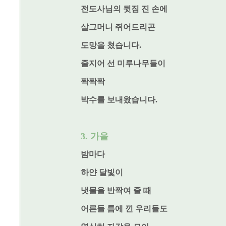
전도사님의 뒷짐 진 손에
살그머니 쥐어드리곤
도망을 쳤습니다.
줄지어 선 미루나무들이
짝짝짝
박수를 보내왔습니다.
3. 가을
밤마다
하얀 달빛이
냇물을 반짝여 줄 때
어른들 틈에 낀 우리들도