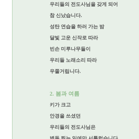
우리들의 전도사님을 갖게 되어
참 신났습니다.
성탄 연습을 하러 가는 밤
달빛 고운 신작로 따라
빈손 미루나무들이
우리들 노래소리 따라
우쭐거립니다.
2. 봄과 여름
키가 크고
안경을 쓰셨던
우리들의 전도사님은
벽돌 찍는 일에만 서툴렀습니다.