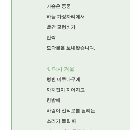
가슴은 쿵쿵
하늘 가장자리에서
빨간 굴렁쇠가
반짝
모닥불을 보내왔습니다.
4. 다시 겨울
텅빈 미루나무에
까치집이 지어지고
한밤에
바람이 신작로를 달리는
소리가 들릴 때