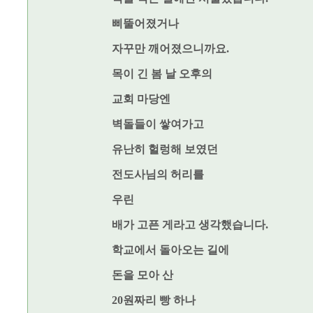
삐뚤어졌거나
자꾸만 깨어졌으니까요.
목이 긴 봄 날 오후의
교회 마당엔
벽돌들이 쌓여가고
유난히 헐렁해 보였던
전도사님의 허리를
우린
배가 고픈 게라고 생각했습니다.
학교에서 돌아오는 길에
돈을 모아 산
20원짜리 빵 하나