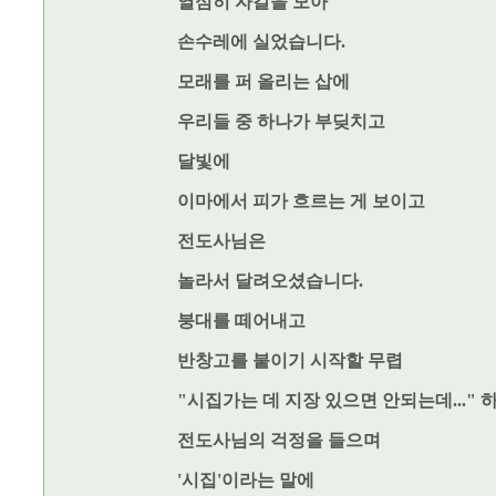
열심히 자갈을 모아
손수레에 실었습니다.
모래를 퍼 올리는 삽에
우리들 중 하나가 부딪치고
달빛에
이마에서 피가 흐르는 게 보이고
전도사님은
놀라서 달려오셨습니다.
붕대를 떼어내고
반창고를 붙이기 시작할 무렵
"시집가는 데 지장 있으면 안되는데..." 
전도사님의 걱정을 들으며
'시집'이라는 말에