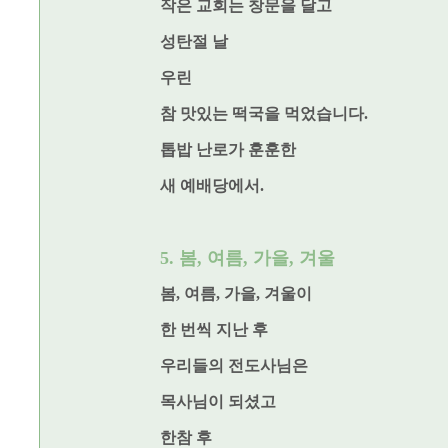
작은 교회는 창문을 달고
성탄절 날
우린
참 맛있는 떡국을 먹었습니다.
톱밥 난로가 훈훈한
새 예배당에서.
5. 봄, 여름, 가을, 겨울
봄, 여름, 가을, 겨울이
한 번씩 지난 후
우리들의 전도사님은
목사님이 되셨고
한참 후