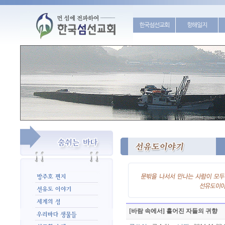
한국섬선교회
항해일지
[바람 속에서] 흩어진 자들의 귀향