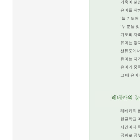
기욱이 뿐
유미를 위
‘늘 기도해
‘두 분을 
기도의 자
유미는 당
선유도에서 
유미는 자기
유미가 중학
그 때 유
레베카의 
한글학교 
시간마다 
공짜로 공