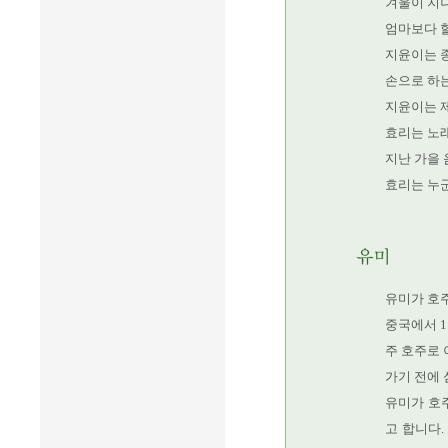
겨울이 지나
엄마보다 
지윤이는 
손으로 하는
지윤이는 제
효리는 노
지난 가을 
효리는 누
유미가 호
중국에서 1
주 호주로 
가기 전에 
유미가 호주
고 합니다.