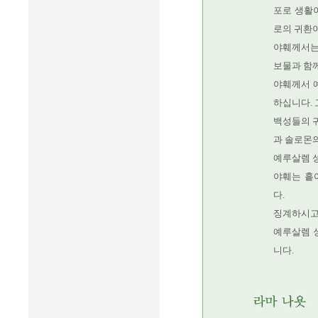
포로 생활
로의 귀환이
야훼께서는
보물과 함께
야훼께서 
하십니다.
백성들의 귀
과 솔로몬의
예루살렘 
야훼는 흩
다.
징계하시고
예루살렘 
니다.