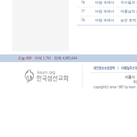
78
바람 속에서
우리들의 
77
바람 속에서
여름날의 
76
바람 속에서
늙은 호박
오늘 609
· 어제 1,761
· 전체 4,085,644