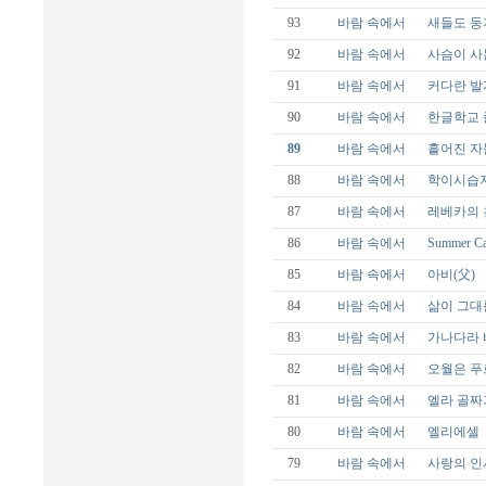
93
바람 속에서
새들도 둥
92
바람 속에서
사슴이 사
91
바람 속에서
커다란 발
90
바람 속에서
한글학교 
89
바람 속에서
흩어진 자
88
바람 속에서
학이시습지
87
바람 속에서
레베카의 
86
바람 속에서
Summer C
85
바람 속에서
아비(父)
84
바람 속에서
삶이 그대
83
바람 속에서
가나다라
82
바람 속에서
오월은 푸
81
바람 속에서
엘라 골짜
80
바람 속에서
엘리에셀
79
바람 속에서
사랑의 인