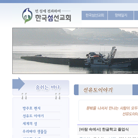
한국섬선교회
항해일지
[바람 속에서] 한글학교 졸업식