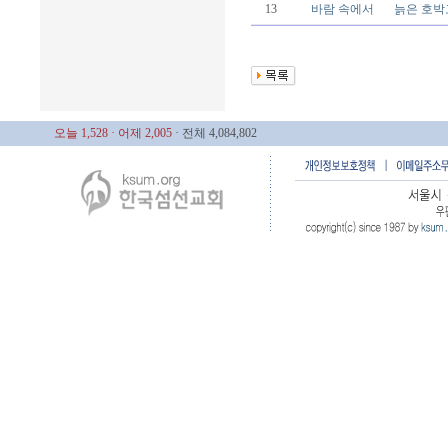
13
바람 속에서
늙은 호박
오늘 1,528
· 어제 2,005
· 전체 4,084,802