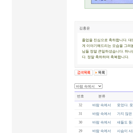
김홍윤
졸업을 진심으로 축하합니다. 대
게 이야기해드리는 모습을 그려봅
님들 정말 큰일하셨습니다. 하나
다. 정말 축하하며 축복합니다.
번호
분류
32
바람 속에서
웃었다. 웃
31
바람 속에서
가지 않은
30
바람 속에서
새들도 둥
29
바람 속에서
사슴이 사