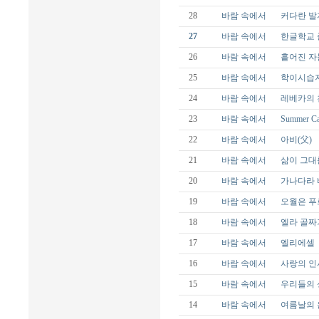
28
바람 속에서
커다란 발
27
바람 속에서
한글학교 
26
바람 속에서
흩어진 자
25
바람 속에서
학이시습지
24
바람 속에서
레베카의 
23
바람 속에서
Summer C
22
바람 속에서
아비(父)
21
바람 속에서
삶이 그대
20
바람 속에서
가나다라
19
바람 속에서
오월은 푸
18
바람 속에서
엘라 골짜
17
바람 속에서
엘리에셀
16
바람 속에서
사랑의 인
15
바람 속에서
우리들의 
14
바람 속에서
여름날의 