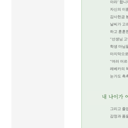
아라’ 합니
자신의 이름
감사헌금 
날씨가 고
하고 훈훈
“선생님 고
학생 마님
마지막으로
“여러 어르
레베카의 
눈가도 촉
그리고 졸
감정과 폼