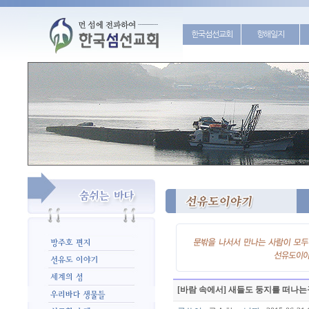
한국섬선교회
항해일지
[바람 속에서] 새들도 둥지를 떠나는