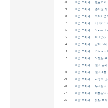
90
바람 속에서
한글학교 
89
바람 속에서
흩어진 자
88
바람 속에서
학이시습지
87
바람 속에서
레베카의 
86
바람 속에서
Summer C
85
바람 속에서
아비(父)
84
바람 속에서
삶이 그대
83
바람 속에서
가나다라
82
바람 속에서
오월은 푸
81
바람 속에서
엘라 골짜
80
바람 속에서
엘리에셀
79
바람 속에서
사랑의 인
78
바람 속에서
우리들의 
77
바람 속에서
여름날의 
76
바람 속에서
늙은 호박