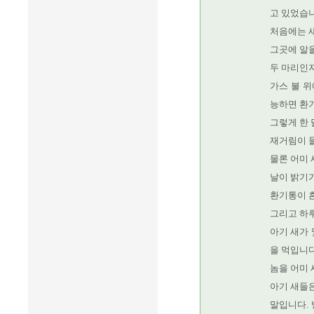
고 있었습니
처음에는 
그곳에 알
두 마리인지
가스 불 위
능하면 환
그렇게 한 
재거림이 
물론 어미 
날이 밝기가
환기통이 
그리고 하
아기 새가
을 먹입니다
놈을 어미
아기 새들은
말입니다. 