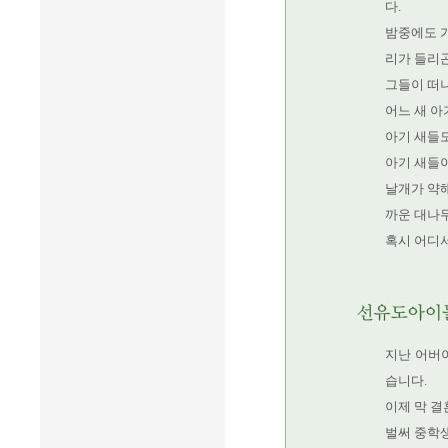
다.
밤중에도 
리가 들리곤
그들이 떠
어느 새 아
아기 새들
아기 새들이
날개가 약해
까운 대나
혹시 어디
지난 어버
습니다.
이제 막 결
벌써 중학