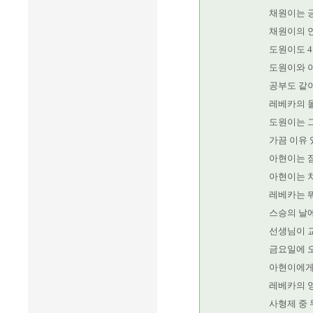
채원이는 
채원이의 
도원이도 
도원이와 아
공부도 같이
레베카의 
도원이는 
가끔 이유 
아현이는 
아현이는 
레베카는 
스승의 날
선생님이 
금요일에 오
아현이에게
레베카의 영
사형제 중 