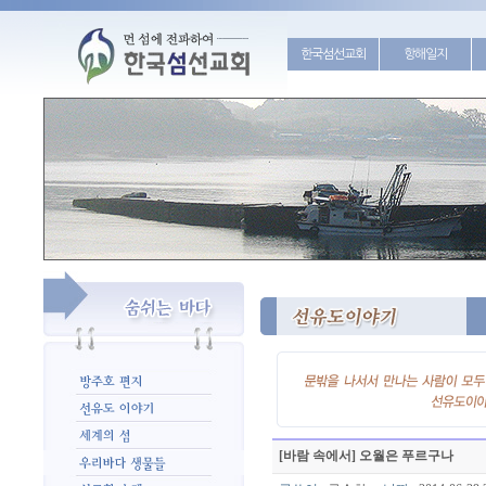
한국섬선교회
항해일지
[바람 속에서] 오월은 푸르구나