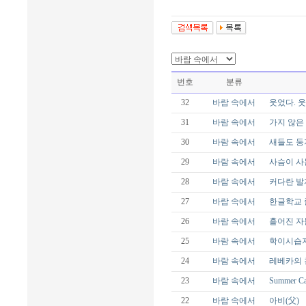
번호
분류
32
바람 속에서
웃었다. 웃
31
바람 속에서
가지 않은
30
바람 속에서
새들도 둥
29
바람 속에서
사슴이 사
28
바람 속에서
커다란 발
27
바람 속에서
한글학교 
26
바람 속에서
흩어진 자
25
바람 속에서
학이시습지
24
바람 속에서
레베카의 
23
바람 속에서
Summer C
22
바람 속에서
아비(父)