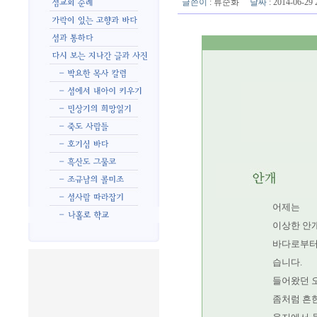
글쓴이
:
류순화
날짜
: 2014-06-2
어제는
이상한 안개
바다로부터
습니다.
들어왔던 오
좀처럼 흔한