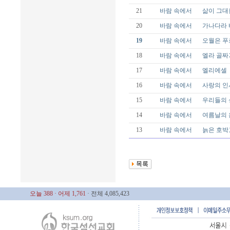
21
바람 속에서
삶이 그대
20
바람 속에서
가나다라
19
바람 속에서
오월은 푸
18
바람 속에서
엘라 골짜
17
바람 속에서
엘리에셀
16
바람 속에서
사랑의 인
15
바람 속에서
우리들의 
14
바람 속에서
여름날의 
13
바람 속에서
늙은 호박
오늘 388
· 어제 1,761
· 전체 4,085,423