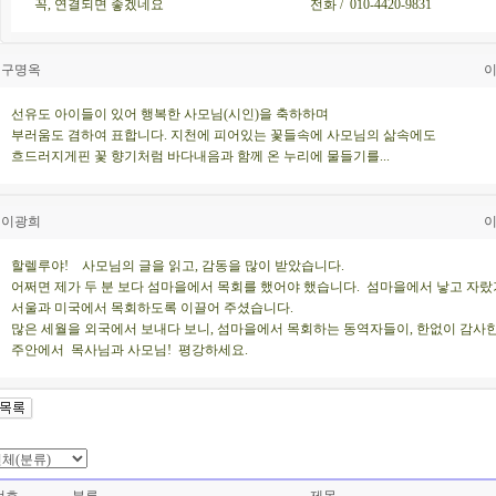
꼭, 연결되면 좋겠네요 전화 / 010-4420-9831
구명옥
이
선유도 아이들이 있어 행복한 사모님(시인)을 축하하며
부러움도 겸하여 표합니다. 지천에 피어있는 꽃들속에 사모님의 삶속에도
흐드러지게핀 꽃 향기처럼 바다내음과 함께 온 누리에 물들기를...
이광희
이
할렐루야! 사모님의 글을 읽고, 감동을 많이 받았습니다.
어쩌면 제가 두 분 보다 섬마을에서 목회를 했어야 했습니다. 섬마을에서 낳고 자
서울과 미국에서 목회하도록 이끌어 주셨습니다.
많은 세월을 외국에서 보내다 보니, 섬마을에서 목회하는 동역자들이, 한없이 감사한
주안에서 목사님과 사모님! 평강하세요.