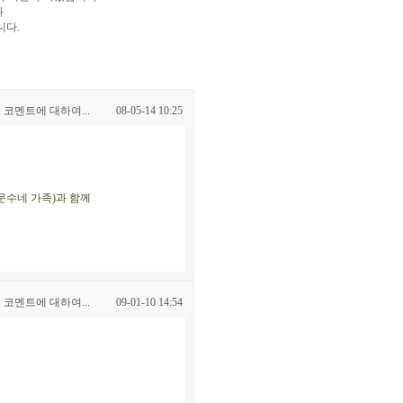
와
니다.
 코멘트에 대하여...
08-05-14 10:25
문수네 가족)과 함께
 코멘트에 대하여...
09-01-10 14:54