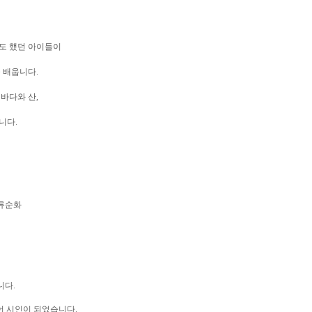
도 했던 아이들이
 배웁니다.
바다와 산,
니다.
-류순화
니다.
되어 시인이 되었습니다.