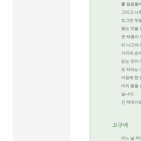
를 얼음물에
그리고 나
조그만 텃밭
맺는 것을 
큰 태풍이
이 나고야 
가지의 순마
있는 것이 
또 자라는 
아침에 한 
마치 몸을
습니다.
긴 막대기
어느 날 저