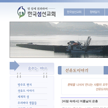
한국섬선교회
항해일지
[바람 속에서] 여름날의 은총