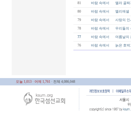
81
바람 속에서
엘라 골짜
80
바람 속에서
엘리에셀
79
바람 속에서
사랑의 인
78
바람 속에서
우리들의 
77
바람 속에서
여름날의 
76
바람 속에서
늙은 호박
오늘 1,013
· 어제 1,761
· 전체 4,086,048