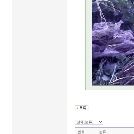
번호
분류