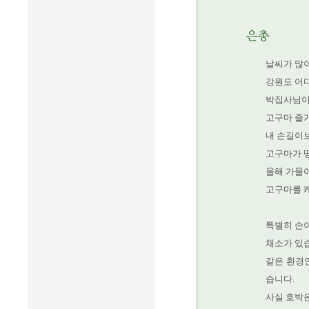
날씨가 많
강원도 어디
박집사님이
고구마 줄기
내 손길이보
고구마가 땅
올해 가물어
고구마를 
특별히 손이
채소가 있
같은 환경인
습니다.
사실 호박