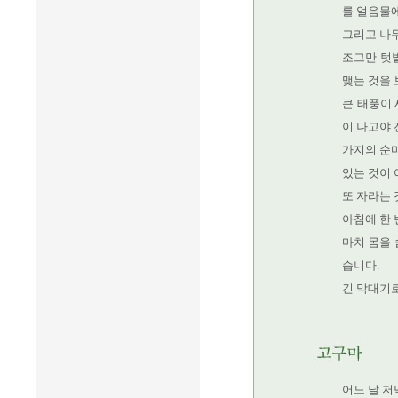
를 얼음물에
그리고 나
조그만 텃밭
맺는 것을 
큰 태풍이
이 나고야 
가지의 순마
있는 것이 
또 자라는 
아침에 한 
마치 몸을
습니다.
긴 막대기
어느 날 저