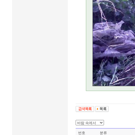
번호
분류