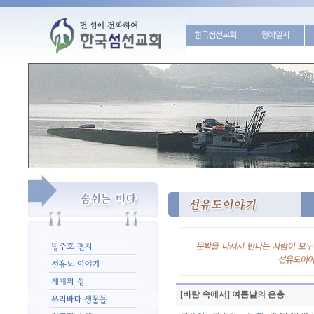
한국섬선교회
항해일지
[바람 속에서] 여름날의 은총