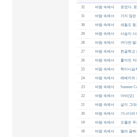
32
바람 속에서
웃었다. 웃
31
바람 속에서
가지 않은
30
바람 속에서
새들도 둥
29
바람 속에서
사슴이 사
28
바람 속에서
커다란 발
27
바람 속에서
한글학교 
26
바람 속에서
흩어진 자
25
바람 속에서
학이시습지
24
바람 속에서
레베카의 
23
바람 속에서
Summer C
22
바람 속에서
아비(父)
21
바람 속에서
삶이 그대
20
바람 속에서
가나다라
19
바람 속에서
오월은 푸
18
바람 속에서
엘라 골짜