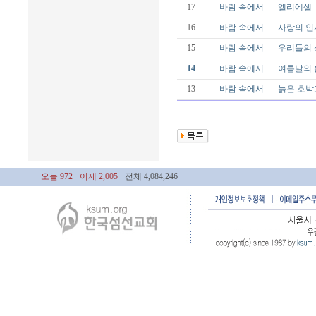
17
바람 속에서
엘리에셀
16
바람 속에서
사랑의 인
15
바람 속에서
우리들의 
14
바람 속에서
여름날의 
13
바람 속에서
늙은 호박
오늘 972
· 어제 2,005
· 전체 4,084,246