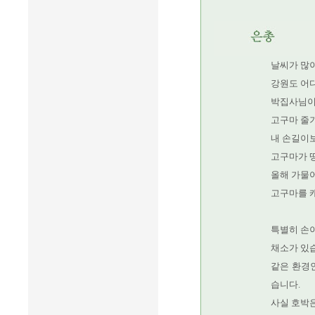
날씨가 많
강원도 어디
박집사님이
고구마 줄기
내 손길이보
고구마가 땅
올해 가물어
고구마를 
특별히 손이
채소가 있
같은 환경인
습니다.
사실 호박