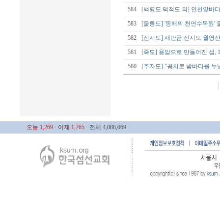
584
[백령도.덕적도 외] 인천앞바다
583
[울릉도] '동해의 천연수목원'
582
[신시도] 새만금 신시도 월영
581
[죽도] 용암으로 만들어진 섬,
580
[추자도] "꽁치로 밤바다를 누
오늘 1,269
· 어제 1,765
· 전체 4,088,069