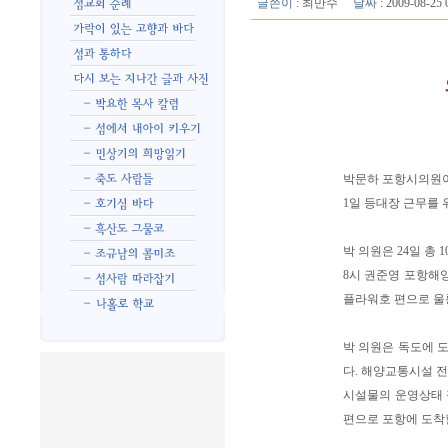
글쓴이
:
최만수
날짜
: 2009-08-2
박문하 포항시의원
1일 등대장 근무를 
박 의원은 24일 총
8시 권준영 포항해
플라워호 편으로 울
박 의원은 독도에 
다. 해양교통시설 
시설물의 운영상태 점
편으로 포항에 도착