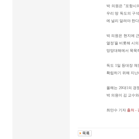
박 의원은 "포항시
우리 땅 독도의 구
에 널리 알려야 한
박 의원은 현지에 
열정'을 비롯해 시
망망대해에서 묵묵히
독도 1일 등대장 
확립하기 위해 지난
올해는 20대1의 경
박 의원이 김 교수와
최만수 기자
출처 -