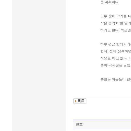
둔 계획이다.
크루 중에 악기를 
작은 음악회’를 열
하기도 한다. 최근
하루 평균 항해거리는
한다. 섬에 상륙하
칙으로 하고 있다. 
중이다(사진은 굴업도
송철웅 아웃도어 
번호