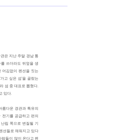
관은 지난 주말 경남 통
수를 쓰더라도 뒤엎을 생
은 어김없이 펜션을 짓는
'가고 싶은 섬'을 골랐는
라 섬 중 대표로 뽑혔다.
고 있다.
. 아름다운 경관과 특유의
물ㆍ전기를 공급하고 편의
 난립 쪽으로 변질될 기
 펜션들로 채워지고 있다
사람들이 많이 온다고 펜