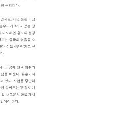
 번 공감한다.
명사로, 자생 풍란이 장
산봉우리가 3개나 있는 청
의 다도해인 홍도의 절경
연도는 중국의 닭울음 소
다. 이들 4곳은 '가고 싶
다.
. 그 곳에 안겨 향취와
 삶을 배운다. 유흥가나
려 있다. 사업을 중단하
자만 살찌우는 '유원지 개
달 말 새로운 방향을 제시
 엎어야 한다.