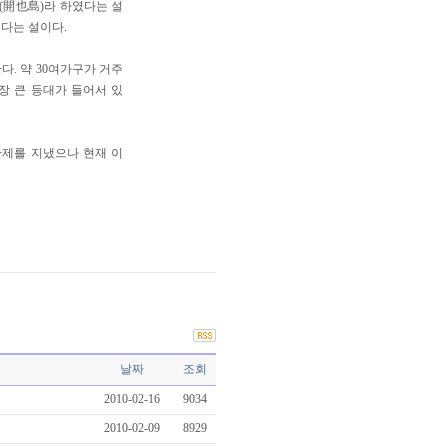
(開也島)라 하였다는 설
렀다는 설이다.
다. 약 30여가구가 거주
장 큰 등대가 들어서 있
산제를 지냈으나 현재 이
날짜
조회
2010-02-16
9034
2010-02-09
8929