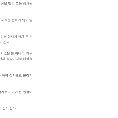
명성을 떨친 고운 최치원
에 새로운 변화가 많이 일
상의 형태가 마치 두 신
되었다.
지였을 뿐 아니라, 최무
함선의 정박기지로 해상요
다 하여 장자도로 불리게
감싸주고 있어 큰 인물이
 설이 있다.