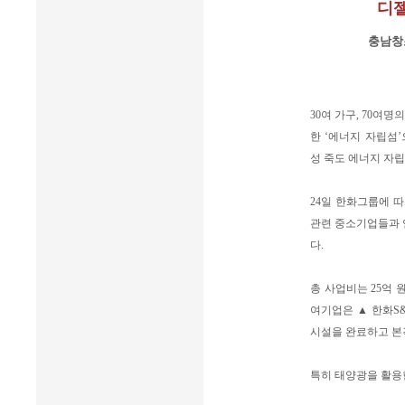
디젤
충남창
30여 가구, 70여명
한 ‘에너지 자립섬
성 죽도 에너지 자립
24일 한화그룹에 따
관련 중소기업들과 
다.
총 사업비는 25억 원
여기업은 ▲ 한화S&
시설을 완료하고 본
특히 태양광을 활용한