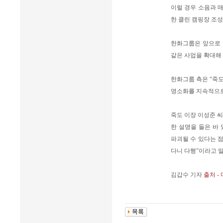
이럴 경우 소음과 매
한 클린 캠핑장 조성
한화그룹은 앞으로 
같은 사업을 확대해
한화그룹 측은 “죽
명소화를 지속적으로
죽도 이장 이성준 
한 설명을 들은 바
파괴될 수 있다는 점
다니 다행”이라고 
김갑수 기자
출처 -