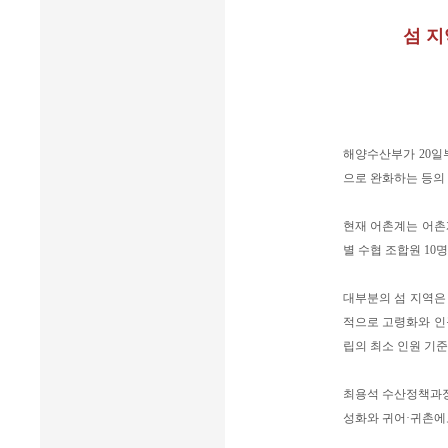
섬 지
해양수산부가 20일부
으로 완화하는 등의
현재 어촌계는 어촌
별 수협 조합원 10
대부분의 섬 지역은 
적으로 고령화와 인구
립의 최소 인원 기
최용석 수산정책과장
성화와 귀어·귀촌에