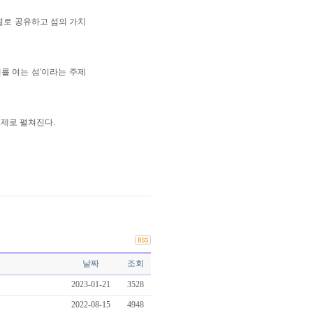
널로 공유하고 섬의 가치
래를 여는 섬'이라는 주제
축제로 펼쳐진다.
날짜
조회
2023-01-21
3528
2022-08-15
4948