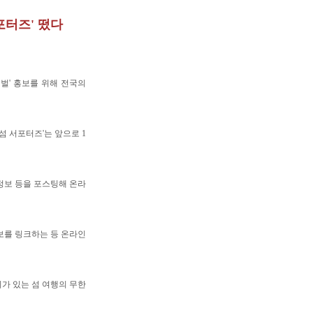
포터즈' 떴다
티벌' 홍보를 위해 전국의
섬 서포터즈'는 앞으로 1
 정보 등을 포스팅해 온라
보를 링크하는 등 온라인
미가 있는 섬 여행의 무한