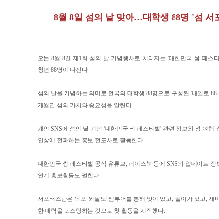
8월 8일 섬의 날 맞아…대학생 88명 '섬 서
오는 8월 8일 제1회 섬의 날 기념행사로 치러지는 '대한민국 썸 페스
청년 88명이 나선다.
섬의 날을 기념하는 의미로 전국의 대학생 88명으로 구성된 '내일로 88 
개월간 섬의 가치와 중요성을 알린다.
개인 SNS에 섬의 날 기념 '대한민국 썸 페스티벌' 관련 정보와 섬 여행
인상에 전파하는 홍보 전도사로 활동한다.
대한민국 썸 페스티벌 공식 유튜브, 페이스북 등에 SNS의 업데이트 정
연계 홍보활동도 펼친다.
서포터즈단은 목포 '외달도' 팸투어를 통해 맛이 있고, 놀이가 있고, 재
한 매력을 포스팅하는 것으로 첫 활동을 시작했다.