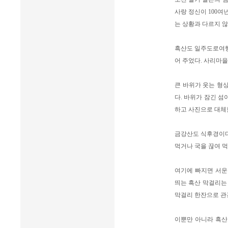
사랑 정신이 100여
는 상황과 다르지 
흑산도 일주도로여행
어 주었다. 사리마을
큰 바위가 웃는 형상
다. 바위가 잠긴 섬
하고 사진으로 대체
금강산도 식후경이다.
먹거나 국을 끊여 먹
여기에 빠지면 서운
띄는 흑산 막걸리는 
막걸리 한잔으로 관
이뿐만 아니라 흑산도