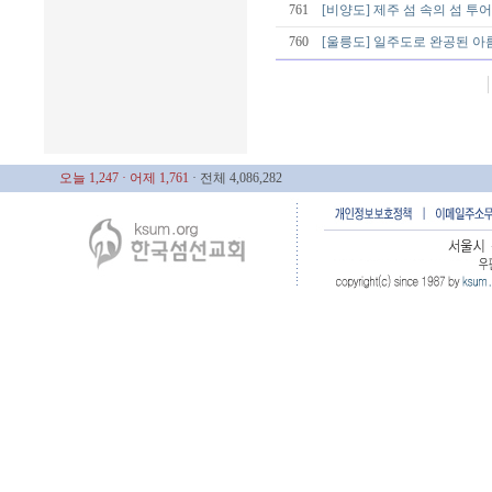
761
[비양도] 제주 섬 속의 섬 투어
760
[울릉도] 일주도로 완공된 아름
오늘 1,247
· 어제 1,761
· 전체 4,086,282