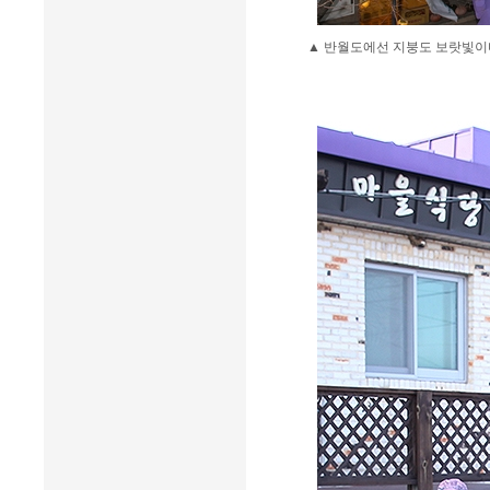
▲ 반월도에선 지붕도 보랏빛이다