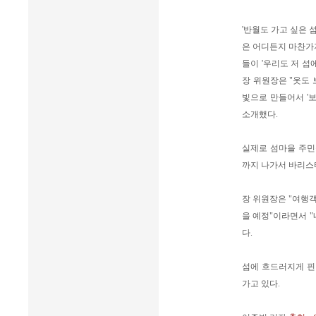
'반월도 가고 싶은 
은 어디든지 마찬가
들이 '우리도 저 섬
장 위원장은 "옷도 
빛으로 만들어서 '보
소개했다.
실제로 섬마을 주민
까지 나가서 바리스타
장 위원장은 "여행객
을 예정"이라면서 "
다.
섬에 흐드러지게 핀
가고 있다.