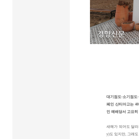
대기점도·소기점도·소
페인 산티아고는 4
인 예배당서 고요히
새해가 되어도 달라지는
y)도 있지만, 그래