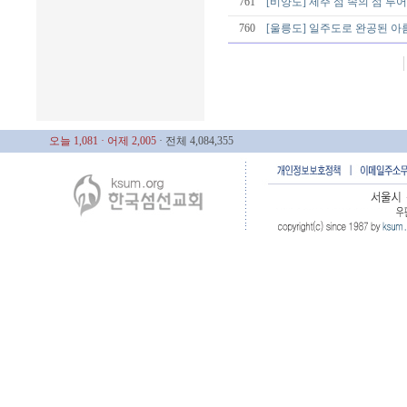
761
[비양도] 제주 섬 속의 섬 투어
760
[울릉도] 일주도로 완공된 아름
오늘 1,081
· 어제 2,005
· 전체 4,084,355