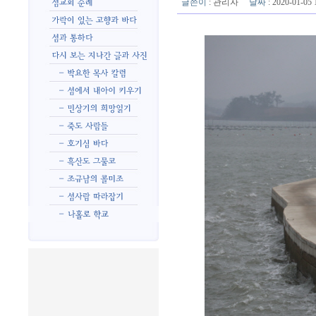
글쓴이
:
관리자
날짜
: 2020-01-0