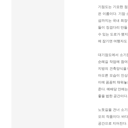
기점도는 기묘한 점
은 이름이다. 기점·
섬까지는 국내 최장인
들이 징검다리 만들
수 있는 도로가 됐지
에 잠기면 여행자도
대기점도에서 소기점
순례길 작업에 참여
지방의 건축양식을 
아오른 모습이 인상
이에 꼼꼼히 채워놓
준다. 예배당 안에는
좋을 법한 공간이다.
노둣길을 건너 소기
오의 작품이다. 바
공간으로 지어진다.