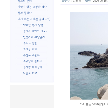
글쓴이
:
김홍윤
날짜
: 2020-06-1
가의도는 5070세대의