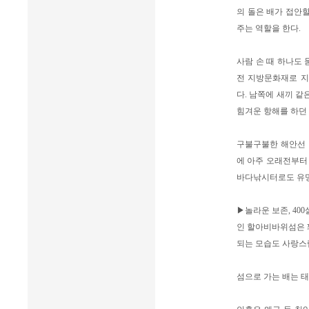
의 돌은 배가 접안
주는 역할을 한다.
사람 손 때 하나도
전 지방문화재로 지
다. 남쪽에 새끼 같
힘겨운 항해를 하던 
구불구불한 해안선 
에 아주 오래전부터 
바다낚시터로도 유
▶놀라운 보존, 40
인 할아비바위섬은 꽤
되는 모습도 사랑스
섬으로 가는 배는 