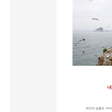
내
태안의 섬들은 저마다