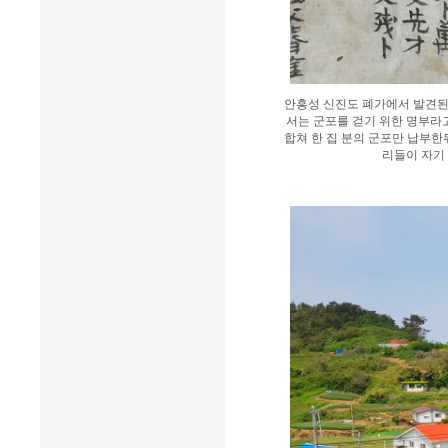
안흥성 신진도 폐가에서 발견된
서는 군포를 걷기 위한 명부라고
합쳐 한 집 분의 군포만 납부한
리들이 자기