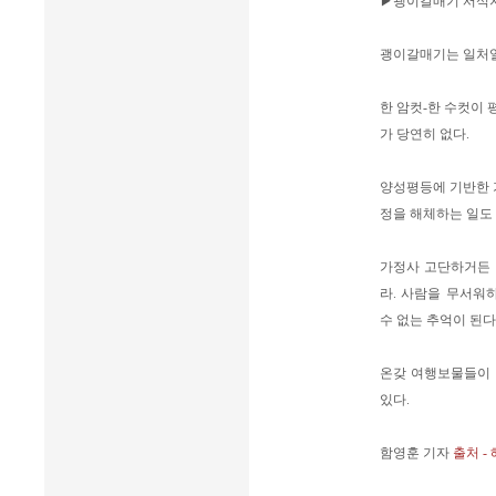
▶괭이갈매기 서식지
괭이갈매기는 일처일
한 암컷-한 수컷이
가 당연히 없다.
양성평등에 기반한 
정을 해체하는 일도 
가정사 고단하거든
라. 사람을 무서워
수 없는 추억이 된다
온갖 여행보물들이
있다.
함영훈 기자
출처 -