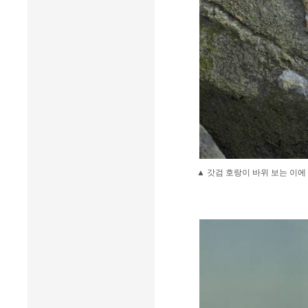
▲ 갓검 호랑이 바위 보는 이에