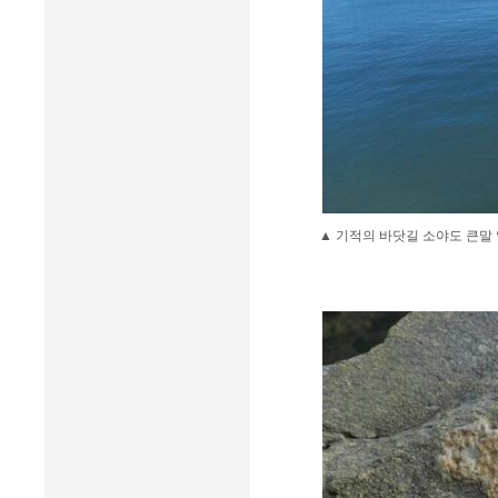
▲ 기적의 바닷길 소야도 큰말 앞