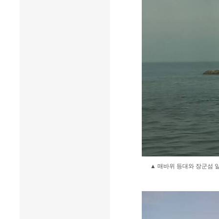
▲ 매바위 등대와 장군섬 