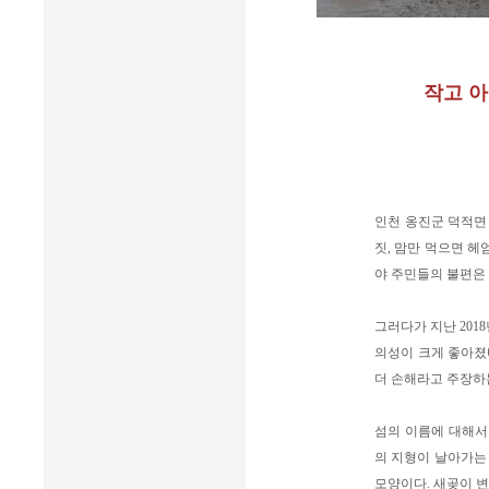
작고 아
인천 옹진군 덕적면 
짓, 맘만 먹으면 헤
야 주민들의 불편은
그러다가 지난 201
의성이 크게 좋아졌
더 손해라고 주장하는
섬의 이름에 대해서
의 지형이 날아가는 
모양이다. 새곶이 변