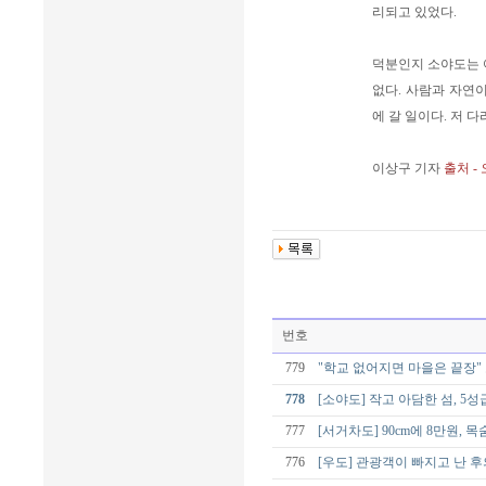
리되고 있었다.
덕분인지 소야도는 
없다. 사람과 자연
에 갈 일이다. 저 
이상구 기자
출처 -
번호
779
"학교 없어지면 마을은 끝장"
778
[소야도] 작고 아담한 섬, 
777
[서거차도] 90cm에 8만원, 
776
[우도] 관광객이 빠지고 난 후