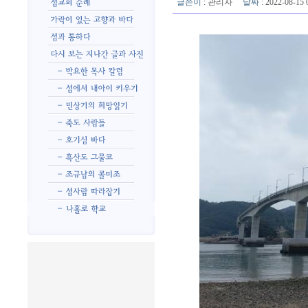
글쓴이
:
관리자
날짜
: 2022-08-1