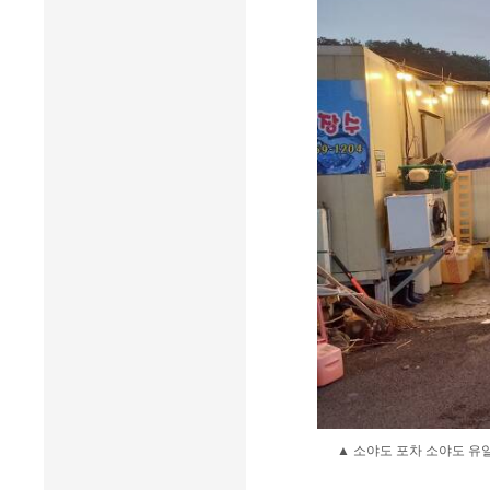
▲ 소야도 포차 소야도 유일