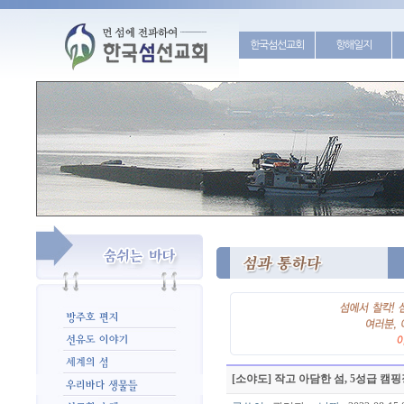
한국섬선교회
항해일지
[소야도] 작고 아담한 섬, 5성급 