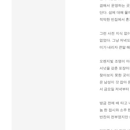
겸해서 운영하는 곳
단다. 섬에 대해 물
적막한 빈집에서 혼자
그런 사전 지식 없
없었다. 그냥 저녁
미가 내리자 큰말 해
오렌지빛 조명이 마치
서넛을 갖춘 포장마
찾아보지 못한 곳이
은 남성이 갓 잡아 
서 금요일 저녁부터
방금 전에 배 타고 
놈 한 접시와 소주 
반찬의 전부였지만 