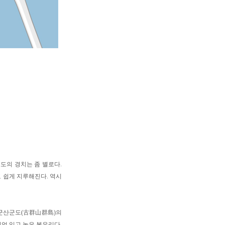
도의 경치는 좀 별로다.
 쉽게 지루해진다. 역시
고군산군도(古群山群島)의
 위엄 있고 높은 봉우리다.