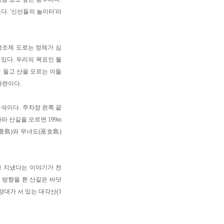
다. '신선들의 놀이터'라
방조제 도로는 정체가 심
있다. 우리의 목표인 월
지 들고 산을 오르는 이들
마련이다.
석이다. 주차장 왼쪽 끝
라 산길을 오르면 199m
遊島)와 무녀도(巫女島)
고 지냈다는 이야기가 전
 방향을 튼 산길은 바닷
대가 서 있는 대각산(1