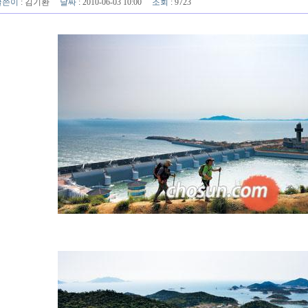
글쓴이
:
김기환
날짜
: 2010-06-03 10:00
조회
: 9723