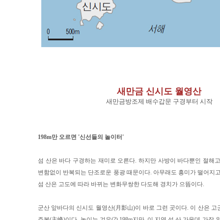
새만금 신시도 월영산
새만금방조제 배수갑문 구경부터 시작
198m만 오르면 '신선들의 놀이터'
섬 산은 바다 구경하는 재미로 오른다. 하지만 사방이 바다뿐인 절해고
변함없이 반복되는 단조로운 풍광 때문이다. 아무래도 흥미가 떨어지고
섬 산은 고도에 따라 바뀌는 변화무쌍한 다도해 경치가 으뜸이다.
군산 앞바다의 신시도 월영산(月影山)이 바로 그런 곳이다. 이 산은 
주봉(主峰)이다. 높이는 겨우(?) 198m지만, 이 지역 섬 산 가운데 가장