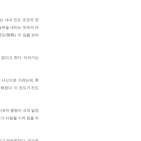
는 내내 진도 곳곳의 전
부슬부슬 내리는 빗속의 바
도(鵠島). 이 섬을 보러
 없다고 한다. 이야기는
에 사신으로 가려는데, 후
해졌다. 이 진도가 진도
 이르자 풍랑이 크게 일었
패가 사람을 시켜 점을 치
라고 알려주었다. 궁수들