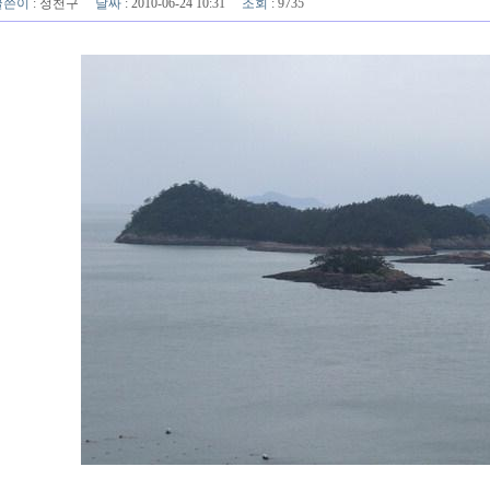
글쓴이
:
정천구
날짜
: 2010-06-24 10:31
조회
: 9735