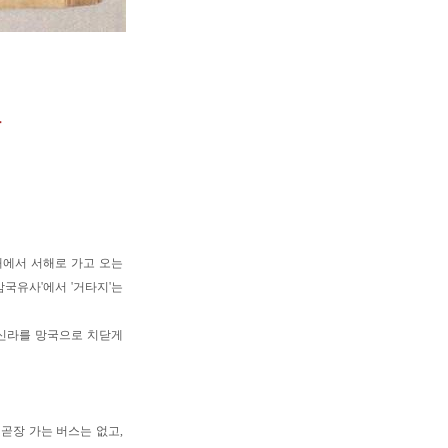
과
해에서 서해로 가고 오는
국유사'에서 '거타지'는
 신라를 망국으로 치닫게
곧장 가는 버스는 없고,