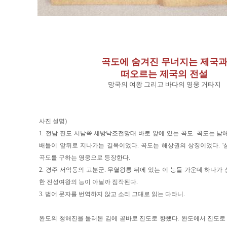
곡도에 숨겨진 무너지는 제국
떠오르는 제국의 전설
망국의 여왕 그리고 바다의 영웅 거타지
사진 설명)
1. 전남 진도 서남쪽 세방낙조전망대 바로 앞에 있는 곡도. 곡도는 남
배들이 앞뒤로 지나가는 길목이었다. 곡도는 해상권의 상징이었다. '삼
곡도를 구하는 영웅으로 등장한다.
2. 경주 서악동의 고분군. 무열왕릉 뒤에 있는 이 능들 가운데 하나가
한 진성여왕의 능이 아닐까 짐작된다.
3. 범어 문자를 번역하지 않고 소리 그대로 읽는 다라니.
완도의 청해진을 둘러본 김에 곧바로 진도로 향했다. 완도에서 진도로 