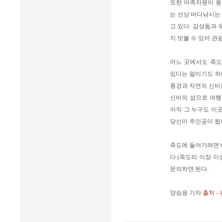
또한 어족자원이 풍
는 선상 바다낚시는
고 있다. 감성돔과 
지 맛볼 수 있어 관
어느 곳에서도 죽도
있다는 말이기도 하다
풍경과 자연의 신비를
신비의 섬으로 여행을
아직 그 누구도 이
당신이 주인공이 됩
죽도에 들어가려면 
다.(죽도리 이장 이성
문의하면 된다.
양승용 기자
출처 -