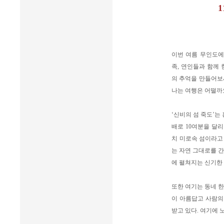
이번 여름 무인도에
족, 연인들과 함께
의 추억을 만들어보세
나는 여행은 어떨까
‘신비의 섬 죽도’는
배로 10여분을 달리
치 미로속 섬이라고
는 자연 그대로를 간
에 펼쳐지는 신기한
또한 여기는 동네 한
이 아름답고 사람의
받고 있다. 여기에 