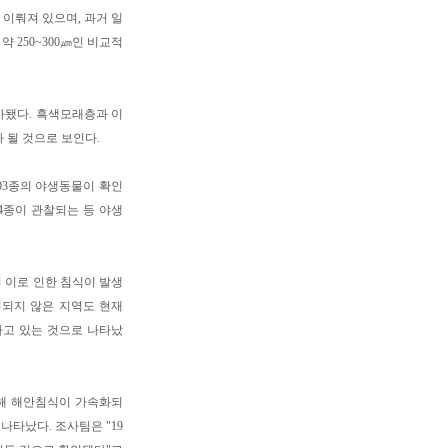
 이뤄져 있으며, 과거 일
 250~300㎛인 비교적
사됐다. 흑색모래층과 이
 될 것으로 보인다.
 203종의 야생동물이 확인
4종이 관찰되는 등 야생
 이로 인한 침식이 발생
치되지 않은 지역도 현재
하고 있는 것으로 나타났
해 해안침식이 가속화되
나타났다. 조사팀은 "19