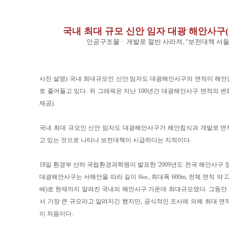
국내 최대 규모 신안 임자 대광 해안사구
인공구조물ㆍ개발로 절반 사라져, "보전대책 서둘
사진 설명) 국내 최대규모인 신안 임자도 대광해안사구의 면적이 해
로 줄어들고 있다. 위 그래픽은 지난 100년간 대광해안사구 면적의 
제공).
국내 최대 규모인 신안 임자도 대광해안사구가 해안침식과 개발로 면
고 있는 것으로 나타나 보전대책이 시급하다는 지적이다.
18일 환경부 산하 국립환경과학원이 발표한 '2009년도 전국 해안사구 
대광해안사구는 서해안을 따라 길이 6㎞, 최대폭 600m, 전체 면적 약 2
배)로 현재까지 알려진 국내의 해안사구 가운데 최대규모였다. 그동
서 가장 큰 규모라고 알려지긴 했지만, 공식적인 조사에 의해 최대 면
이 처음이다.