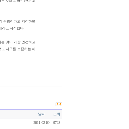
어든 것으로 확인됐다"고
의 주범이라고 지적하면
제라고 지적했다.
는 것이 가장 안전하고
것도 사구를 보존하는 데
날짜
조회
2011-02-09
9723