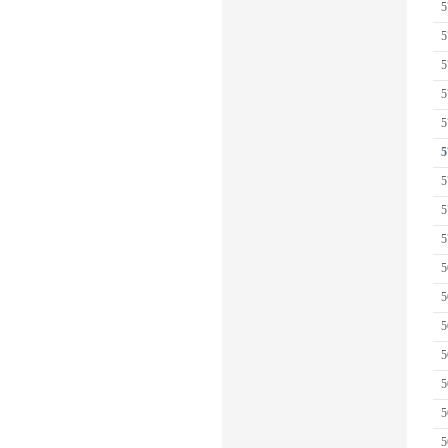
5
5
5
5
5
5
5
5
5
5
5
5
5
5
5
5