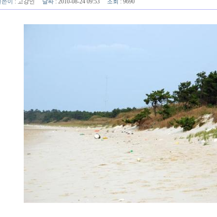
글쓴이
:
고강인
날짜
: 2010-08-24 09:53
조회
: 9690