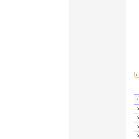
5
5
5
5