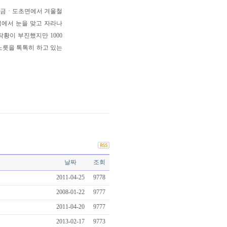
비금ㆍ도초면에서 겨울철
녘에서 눈을 맞고 자라나
황이 부진했지만 1000
 노릇을 톡톡히 하고 있는
날짜
조회
2011-04-25
9778
2008-01-22
9777
2011-04-20
9777
2013-02-17
9773