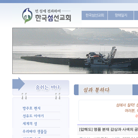
한국섬선교회
항해일지
[압해도] 명품 분재 감상과 사색의 