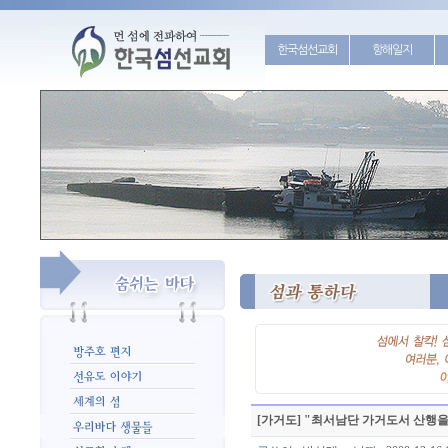
한국섬선교회
항해일지
[가거도] "최서남단 가거도서 산행을