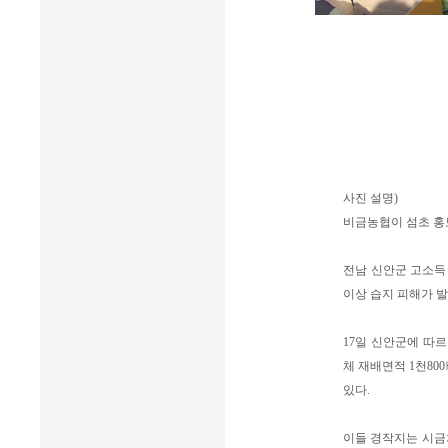
사진 설명)
비금농협이 섬초 홍
전남 신안군 고소득 
이상 습지 피해가 발
17일 신안군에 따
체 재배면적 1천80
있다.
이들 경작지는 시금