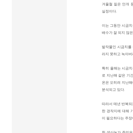
겨울철 짙은 안개 
실정이다.
이는 그동안 시금치
배수가 잘 되지 않은
밭작물인 시금치를 
라지 못하고 녹아버
특히 올해는 시금치를
로 지난해 같은 기간
온은 오히려 지난해에
분석되고 있다.
따라서 매년 반복되
한 경작지에 대해 
이 필요하다는 주장
한 생산농가 주민은