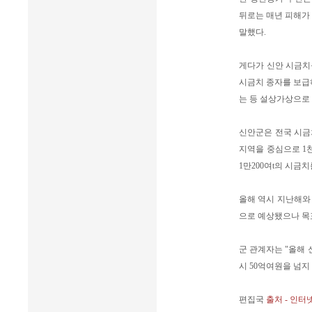
뒤로는 매년 피해가
말했다.
게다가 신안 시금치를
시금치 종자를 보급
는 등 설상가상으로
신안군은 전국 시금
지역을 중심으로 1천
1만200여t의 시금치
올해 역시 지난해와 
으로 예상됐으나 목
군 관계자는 "올해 
시 50억여원을 넘지
편집국
출처 - 인터