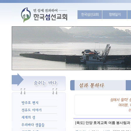
한국섬선교회
항해일지
[육도] 안양 호계교회 여름 봉사팀과 