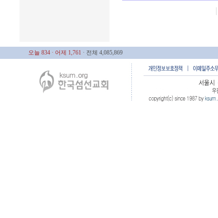
오늘 834
· 어제 1,761
· 전체 4,085,869