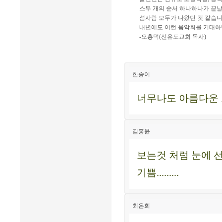
스무 개의 순서 하나하나가 끝날
섬사람 모두가 나왔던 것 같습니
내년에도 이런 음악회를 기대하면
-오흥덕(선유도교회 목사)
한송이
너무나도 아름다운 
김홍윤
보는것 처럼 눈에 선
기쁨.........
최은희