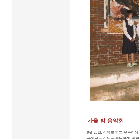
가을 밤 음악회
9월 20일, 선유도 학교 운동장
출연진은 선유도 초등학생, 중