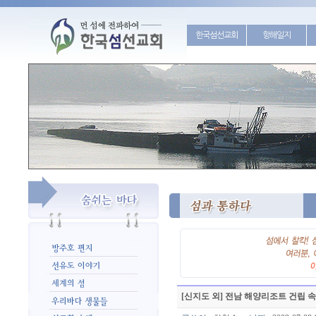
한국섬선교회
항해일지
[신지도 외] 전남 해양리조트 건립 