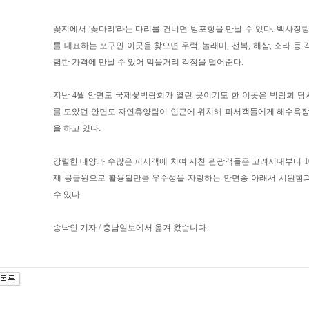
꽃지에서 '꽃다리'라는 다리를 건너면 방포항을 만날 수 있다. 백사장항
를 대표하는 포구인 이곳을 찾으면 우럭, 놀래미, 전복, 해삼, 소라 등
렴한 가격에 만날 수 있어 먹을거리 걱정을 덜어준다.
지난 4월 안면도 국제꽃박람회가 열린 곳이기도 한 이곳은 박람회 
를 모았던 안면도 자연휴양림이 인근에 위치해 피서객들에게 해수욕장
을 하고 있다.
강렬한 태양과 수많은 피서객에 치여 지친 관광객들은 고려시대부터 10
재 공급원으로 활용될만큼 우수성을 자랑하는 안면송 아래서 시원함과
수 있다.
송낙인 기자 / 충남일보에서 옮겨 왔습니다.