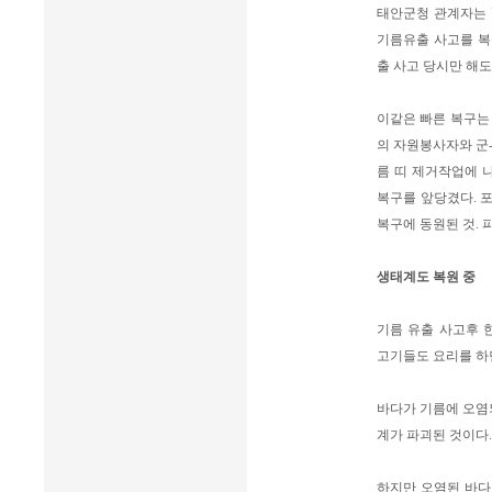
태안군청 관계자는 
기름유출 사고를 복
출 사고 당시만 해도
이같은 빠른 복구는 
의 자원봉사자와 군-
름 띠 제거작업에 
복구를 앞당겼다. 포크
복구에 동원된 것. 
생태계도 복원 중
기름 유출 사고후 
고기들도 요리를 하
바다가 기름에 오염
계가 파괴된 것이다.
하지만 오염된 바다