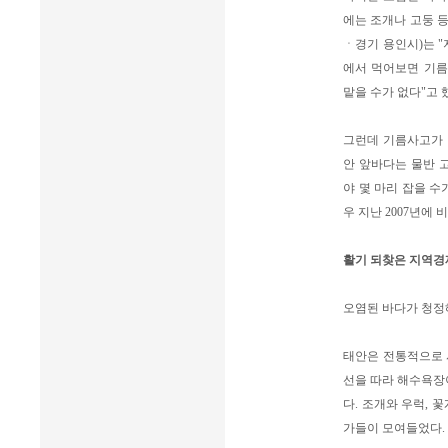
에는 조개나 고둥 
ㆍ경기 용인시)는 
에서 먹어보면 기름
맡을 수가 없다"고 
그런데 기름사고가 
안 앞바다는 물반 
야 몇 마리 잡을 수
우 지난 2007년에
활기 되찾은 지역경
오염된 바다가 청정
태안은 전통적으로 
선을 따라 해수욕장
다. 조개와 우럭,
가들이 모여들었다.