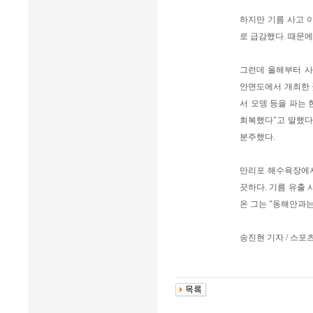
하지만 기름 사고 
로 급감했다. 때문에
그런데 올해부터 사정
안면도에서 개최한 
서 오뎅 등을 파는 
회복했다"고 말했다
분주했다.
만리포 해수욕장에서
끗하다. 기름 유출 
온 그는 "동해안과는
송진현 기자 / 스포