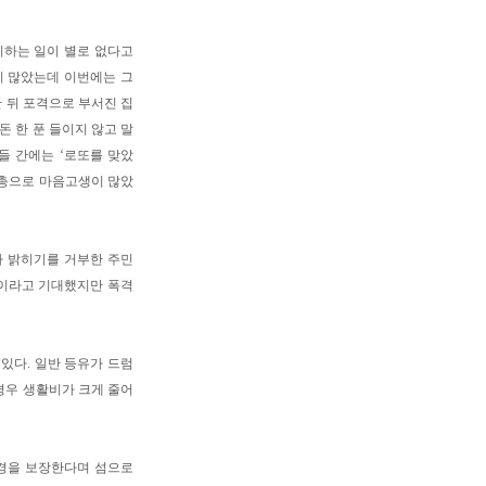
하는 일이 별로 없다고
들이 많았는데 이번에는 그
한 뒤 포격으로 부서진 집
돈 한 푼 들이지 않고 말
들 간에는 ‘로또를 맞았
눈총으로 마음고생이 많았
차 밝히기를 거부한 주민
것이라고 기대했지만 폭격
있다. 일반 등유가 드럼
경우 생활비가 크게 줄어
환경을 보장한다며 섬으로