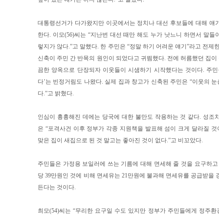
대통령선거가 다가왔지만 이곳에서는 정치나 대선 후보들에 대해 얘기
한다. 이모(56)씨는 “지난번 대선 때만 해도 누가 낫느니 하면서 말
렇지가 않다.”고 말했다. 한 주민은 “정말 하기 어려운 얘기”라고 전제
신축이 주민 간 반목의 원인이 되었다고 귀띔했다. 전에 허름했던 집이 
끔한 양옥으로 단장되자 이웃들이 시샘하기 시작했다는 것이다. 주민
다’는 빈정거림도 나왔다. 실제 집과 창고가 신축된 주민은 “이웃의 
다.”고 밝혔다.
인심이 흉흉해진 데에는 당국에 대한 불만도 작용하는 것 같다. 성조
은 “포격사건 이후 정부가 각종 지원책을 발표해 섬이 크게 달라질 
맞은 집이 새집으로 된 것 말고는 좋아진 것이 없다.”고 비꼬았다.
주민들은 가정용 보일러에 쓰는 기름에 대해 면세해 줄 것을 요구하고 
당 39만원인 것에 비해 면세유는 21만원에 불과해 면세유를 공급받을 
든다는 것이다.
최모(54)씨는 “무리한 요구일 수도 있지만 정부가 주민들에게 정주