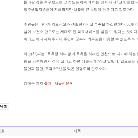
돌아갈 것을 촉구했으면 그 정도는 해줘야 하는 것 아니냐.”고 반문했다.
정주생활지원금이 지급되지만 생활에 큰 보탬이 안 된다고 강조한다.
주민들은 나아가 의료시설과 생활편의시설 부족을 하소연한다. 65세 이
넘어 보건소 만으로는 제대로 된 의료서비스를 받을 수 없다는 것이다.
이라도 하나 세워주거나 주민이 군부대 의무실을 이용할 수 있도록 배
박모(51)씨는 “목욕탕 하나 없어 목욕을 하려면 인천으로 나가야 하는
험을 감수하면서 섬에 살라고 하면 되겠는가.”라고 말했다. 겉으로는
불안과 불만, 포격 2주년을 맞은 연평도의 현주소다.
김학준 기자
출처 - 서울신문▼
번호
제목