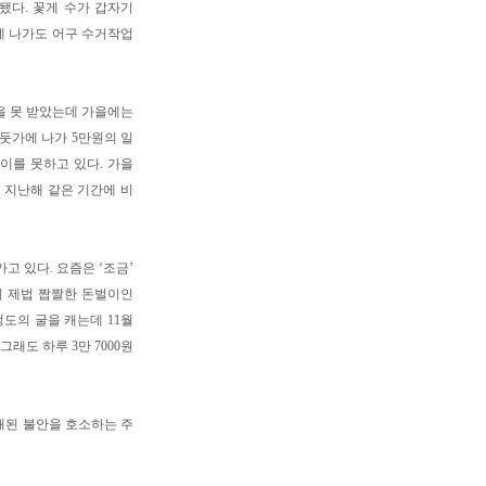
됐다. 꽃게 수가 갑자기
에 나가도 어구 수거작업
값을 못 받았는데 가을에는
둣가에 나가 5만원의 일
이를 못하고 있다. 가을
로 지난해 같은 기간에 비
고 있다. 요즘은 ‘조금’
니 제법 짭짤한 돈벌이인
정도의 굴을 캐는데 11월
래도 하루 3만 7000원
재된 불안을 호소하는 주