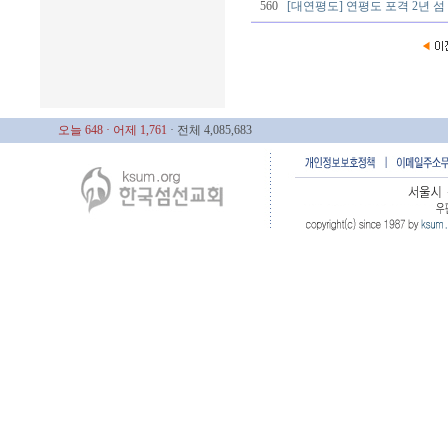
560
[대연평도] 연평도 포격 2년 
오늘 648
· 어제 1,761
· 전체 4,085,683